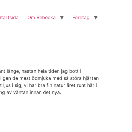
Startsida
Om Rebecka
Företag
t länge, nästan hela tiden jag bott i
rkligen de mest ödmjuka med så störa hjärtan
us i sig, vi har bra fin natur året runt här i
ng av väntan innan det nya.