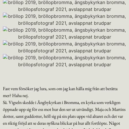
Fast vem försöker jag lura, som om jag kan hålla mig från att berätta
mer? Haha nej.
Så. Vigseln skedde i Ängbykyrkan i Bromma, en kyrka som verkligen
öppnade upp sig för oss mot hur den ser ut utvändigt. Maja och Martins
dotter, samt guddotter, höll sig på sin plats uppe vid altaret och det var
en riktig fröjd att se deras nyfikna blickar på hur allt fortlöpte. Något