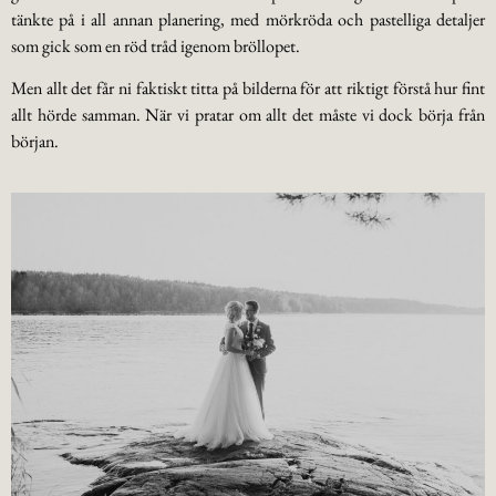
tänkte på i all annan planering, med mörkröda och pastelliga detaljer
som gick som en röd tråd igenom bröllopet.
Men allt det får ni faktiskt titta på bilderna för att riktigt förstå hur fint
allt hörde samman. När vi pratar om allt det måste vi dock börja från
början.