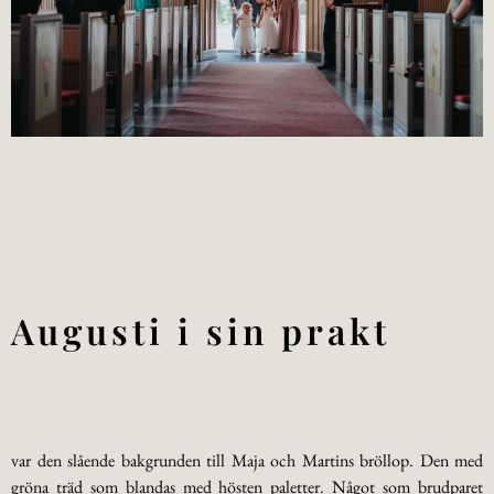
Augusti i sin prakt
var den slående bakgrunden till Maja och Martins bröllop. Den med
gröna träd som blandas med hösten paletter. Något som brudparet