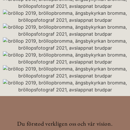
Du förstod verkligen oss och vår vision.