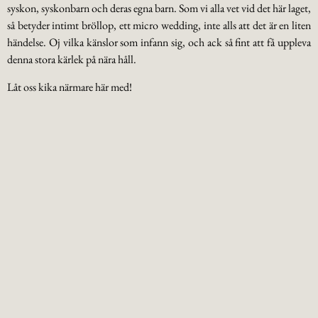
syskon, syskonbarn och deras egna barn. Som vi alla vet vid det här laget,
så betyder intimt bröllop, ett micro wedding, inte alls att det är en liten
händelse. Oj vilka känslor som infann sig, och ack så fint att få uppleva
denna stora kärlek på nära håll.
Låt oss kika närmare här med!