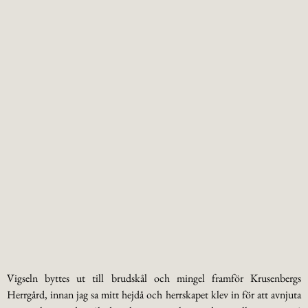
Vigseln byttes ut till brudskål och mingel framför Krusenbergs
Herrgård, innan jag sa mitt hejdå och herrskapet klev in för att avnjuta