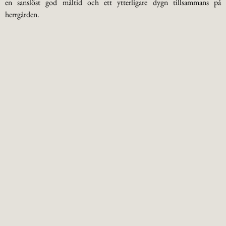
en sanslöst god måltid och ett ytterligare dygn tillsammans på
herrgården.