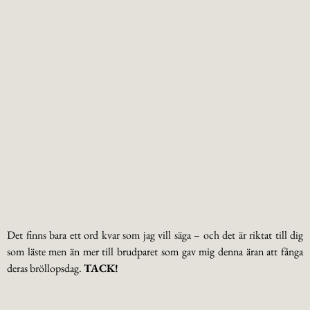
Det finns bara ett ord kvar som jag vill säga – och det är riktat till dig
som läste men än mer till brudparet som gav mig denna äran att fånga
deras bröllopsdag.
TACK!