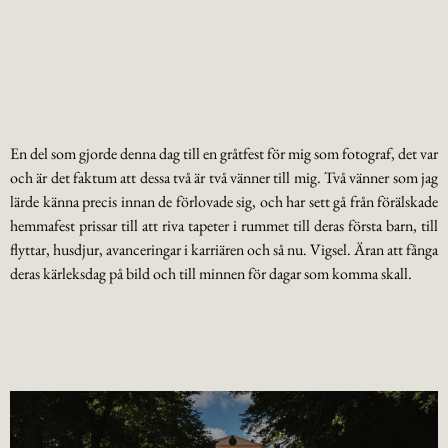
En del som gjorde denna dag till en gråtfest för mig som fotograf, det var
och är det faktum att dessa två är två vänner till mig. Två vänner som jag
lärde känna precis innan de förlovade sig, och har sett gå från förälskade
hemmafest prissar till att riva tapeter i rummet till deras första barn, till
flyttar, husdjur, avanceringar i karriären och så nu. Vigsel. Äran att fånga
deras kärleksdag på bild och till minnen för dagar som komma skall.