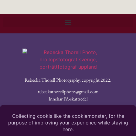
Rebecka Thorell Photography, copyright 2022.
rebeckathorellphoto@gmail.com
Innehar FA-skattsedel