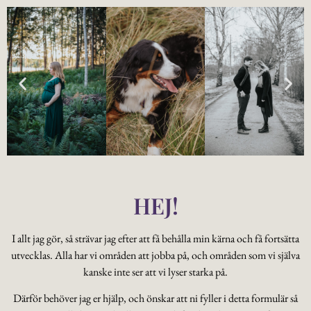
HEJ!
I allt jag gör, så strävar jag efter att få behålla min kärna och få fortsätta
utvecklas. Alla har vi områden att jobba på, och områden som vi själva
kanske inte ser att vi lyser starka på.
Därför behöver jag er hjälp, och önskar att ni fyller i detta formulär så