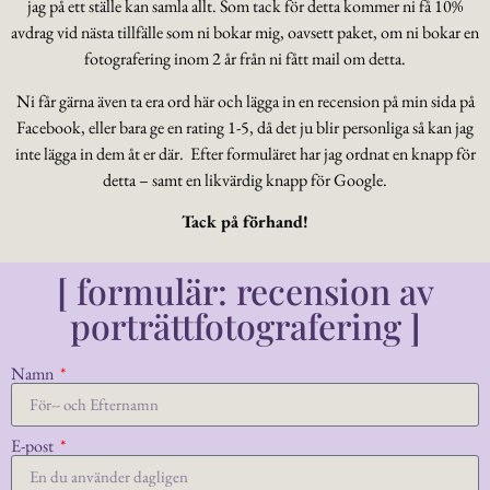
jag på ett ställe kan samla allt. Som tack för detta kommer ni få 10%
avdrag vid nästa tillfälle som ni bokar mig, oavsett paket, om ni bokar en
fotografering inom 2 år från ni fått mail om detta.
Ni får gärna även ta era ord här och lägga in en recension på min sida på
Facebook, eller bara ge en rating 1-5, då det ju blir personliga så kan jag
inte lägga in dem åt er där. Efter formuläret har jag ordnat en knapp för
detta – samt en likvärdig knapp för Google.
Tack på förhand!
[ formulär: recension av
porträttfotografering ]
Namn
E-post