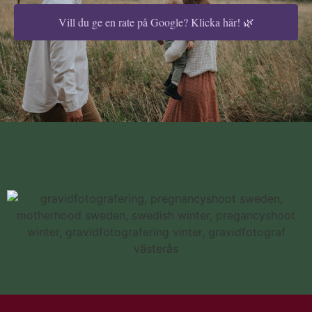
Vill du ge en rate på Google? Klicka här! 🌿