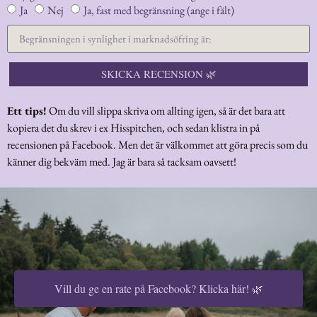
Ja
Nej
Ja, fast med begränsning (ange i fält)
SKICKA RECENSION 🌿
Ett tips!
Om du vill slippa skriva om allting igen, så är det bara att
kopiera det du skrev i ex Hisspitchen, och sedan klistra in på
recensionen på Facebook. Men det är välkommet att göra precis som du
känner dig bekväm med. Jag är bara så tacksam oavsett!
Vill du ge en rate på Facebook? Klicka här! 🌿