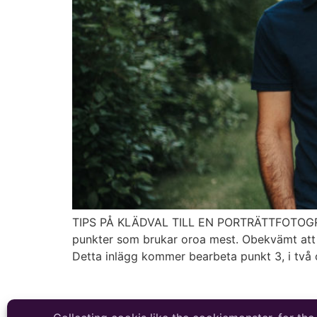
TIPS PÅ KLÄDVAL TILL EN PORTRÄTTFOTOGRAFERI
punkter som brukar oroa mest. Obekvämt att 
Detta inlägg kommer bearbeta punkt 3, i två 