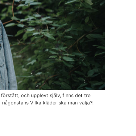
tått, och upplevt själv, finns det tre
någonstans Vilka kläder ska man välja?!