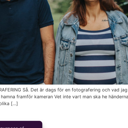
NG Så. Det är dags för en fotografering och vad jag förs
hamna framför kameran Vet inte vart man ska he händerna 
olika […]