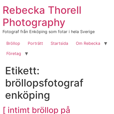
Hoppa
Rebecka Thorell
till
innehåll
Photography
Fotograf från Enköping som fotar i hela Sverige
Bröllop
Porträtt
Startsida
Om Rebecka
Företag
Etikett:
bröllopsfotograf
enköping
[ intimt bröllop på