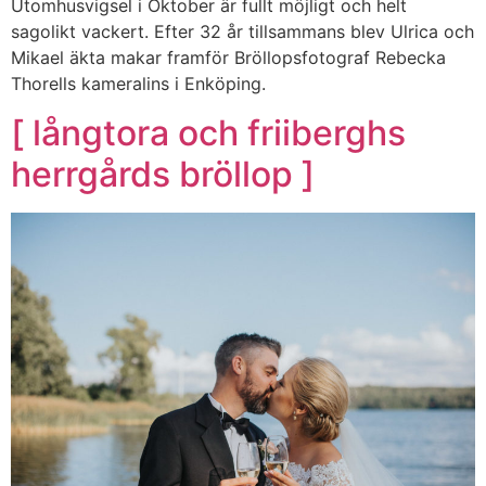
Utomhusvigsel i Oktober är fullt möjligt och helt
sagolikt vackert. Efter 32 år tillsammans blev Ulrica och
Mikael äkta makar framför Bröllopsfotograf Rebecka
Thorells kameralins i Enköping.
[ långtora och friiberghs
herrgårds bröllop ]