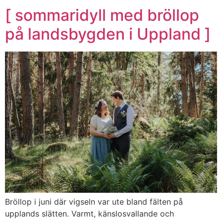
[ sommaridyll med bröllop
på landsbygden i Uppland ]
Bröllop i juni där vigseln var ute bland fälten på
upplands slätten. Varmt, känslosvallande och