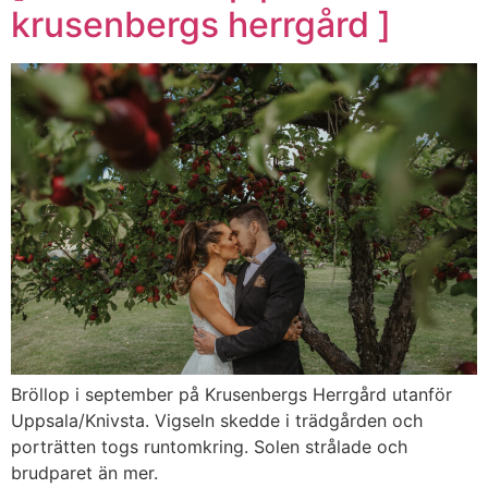
krusenbergs herrgård ]
Bröllop i september på Krusenbergs Herrgård utanför
Uppsala/Knivsta. Vigseln skedde i trädgården och
porträtten togs runtomkring. Solen strålade och
brudparet än mer.