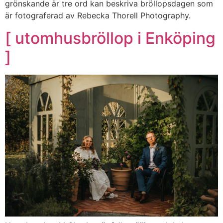
grönskande är tre ord kan beskriva bröllopsdagen som
är fotograferad av Rebecka Thorell Photography.
[ utomhusbröllop i Enköping
]