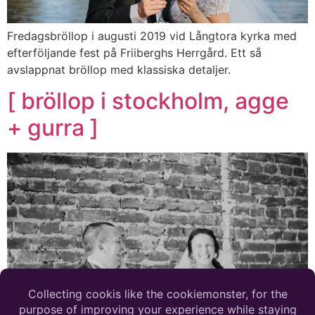
Fredagsbröllop i augusti 2019 vid Långtora kyrka med
efterföljande fest på Friiberghs Herrgård. Ett så
avslappnat bröllop med klassiska detaljer.
[ bröllop i stockholm, agge
+ gurra ]